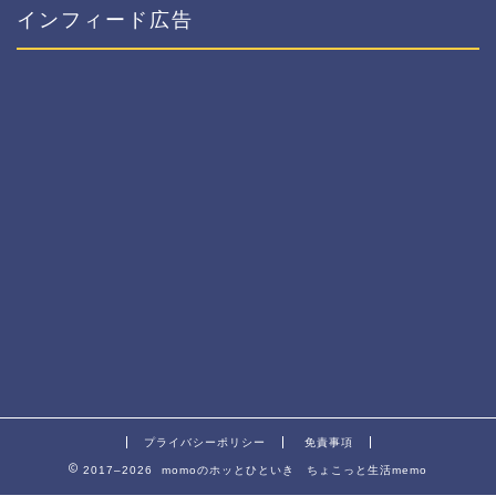
インフィード広告
プライバシーポリシー
免責事項
2017–2026 momoのホッとひといき ちょこっと生活memo