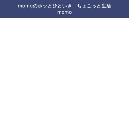
momoのホッとひといき ちょこっと生活
memo