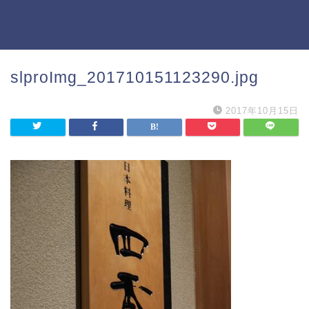
slproImg_201710151123290.jpg
2017年10月15日