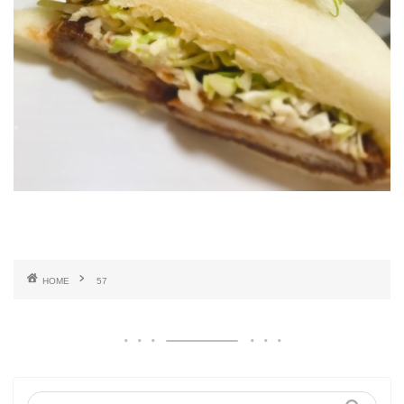
HOME
57