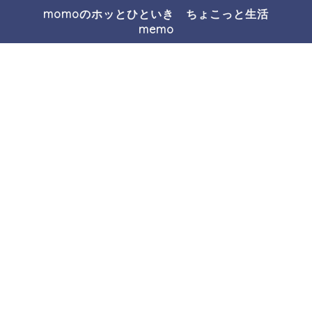
momoのホッとひといき ちょこっと生活
memo