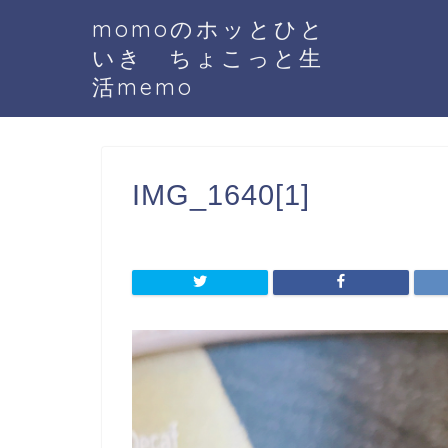
momoのホッとひと
いき ちょこっと生
活memo
IMG_1640[1]