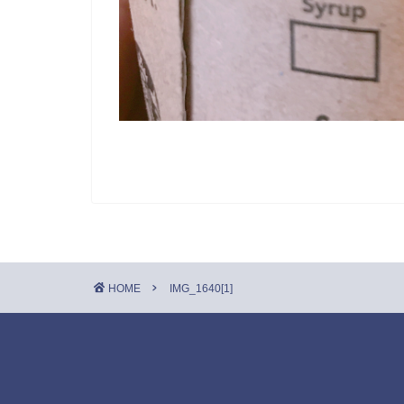
HOME
IMG_1640[1]