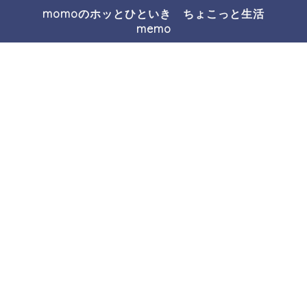
momoのホッとひといき ちょこっと生活
memo