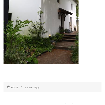
HOME
thumbnail.jpg