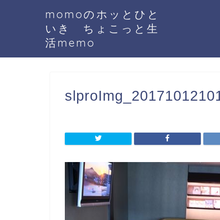
momoのホッとひと
いき ちょこっと生
活memo
slproImg_20171012101