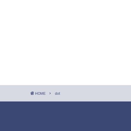
HOME
dot