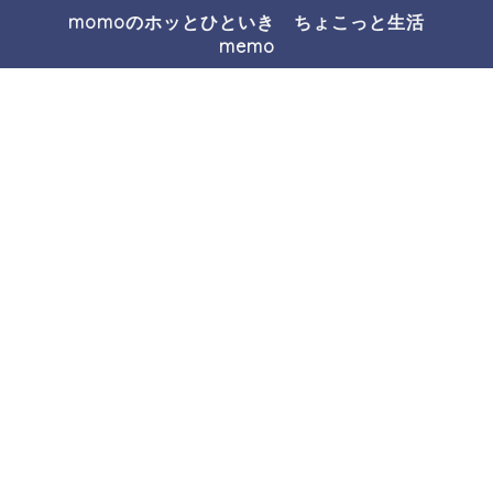
momoのホッとひといき ちょこっと生活
memo