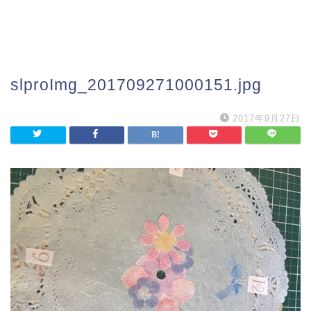
slproImg_201709271000151.jpg
2017年9月27日