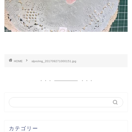
HOME
slproImg_201709271000151.jpg
カテゴリー