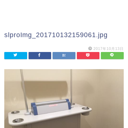
slproImg_201710132159061.jpg
2017年10月13日