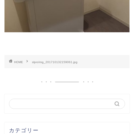
HOME
slproImg_201710132159061.jpg
カテゴリー