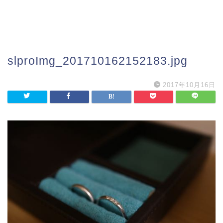
slproImg_201710162152183.jpg
2017年10月16日