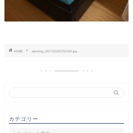
HOME
slproImg_201710162152183.jpg
カテゴリー