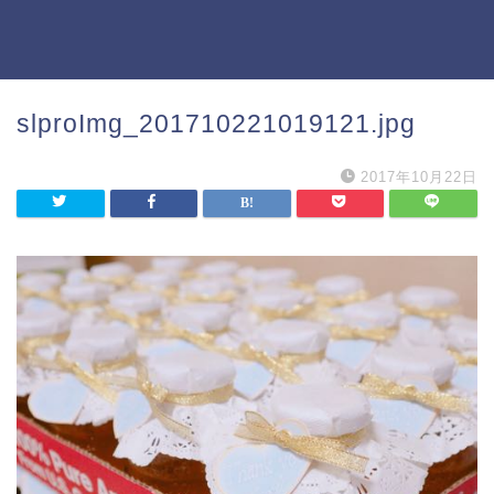
slproImg_201710221019121.jpg
2017年10月22日