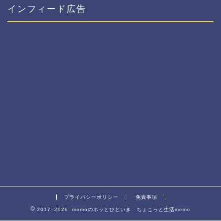
インフィード広告
プライバシーポリシー
免責事項
2017–2026 momoのホッとひといき ちょこっと生活memo