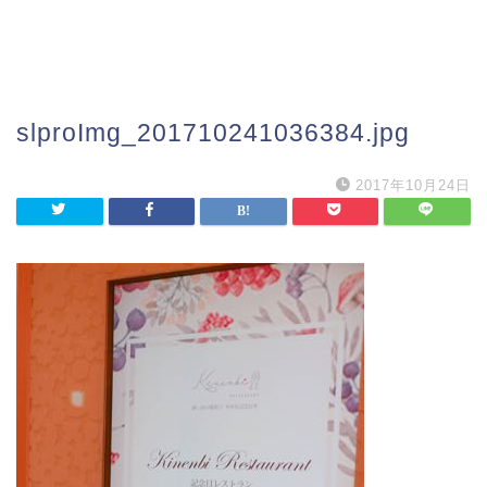
slproImg_201710241036384.jpg
2017年10月24日