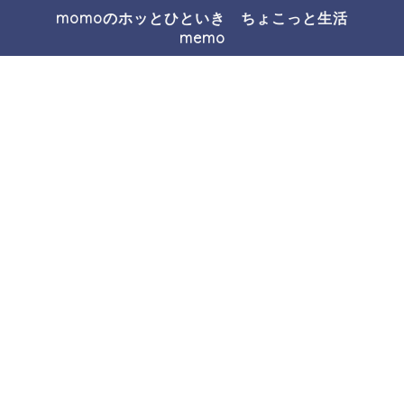
momoのホッとひといき ちょこっと生活
memo