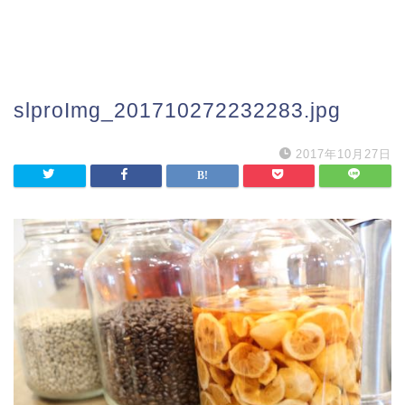
slproImg_201710272232283.jpg
2017年10月27日