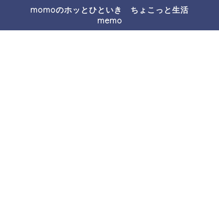
momoのホッとひといき ちょこっと生活
memo