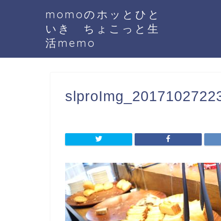
momoのホッとひと
いき ちょこっと生
活memo
slproImg_20171027223