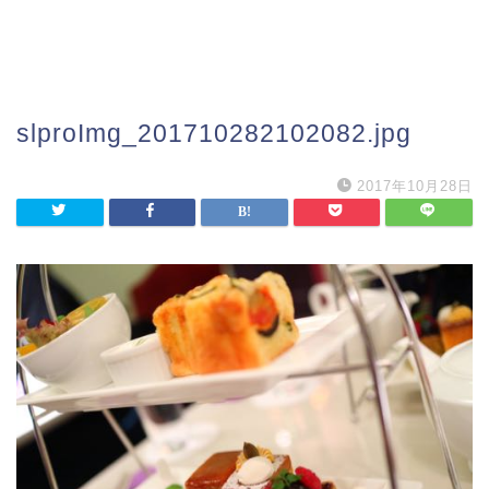
slproImg_201710282102082.jpg
2017年10月28日