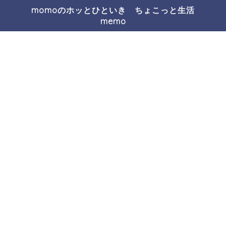
momoのホッとひといき ちょこっと生活
memo