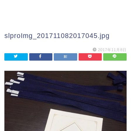
slproImg_201711082017045.jpg
2017年11月8日