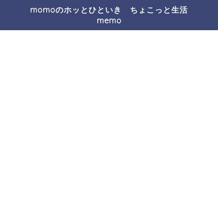
momoのホッとひといき ちょこっと生活
memo