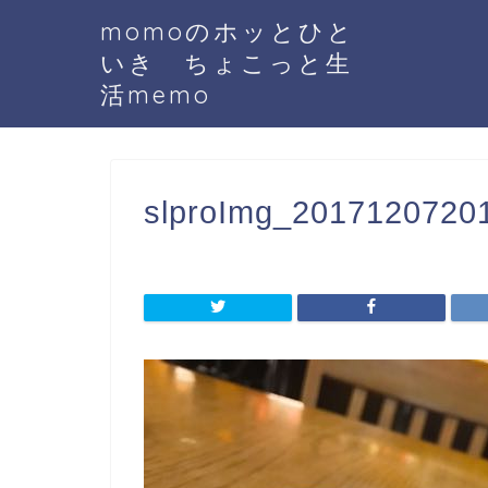
momoのホッとひと
いき ちょこっと生
活memo
slproImg_20171207201