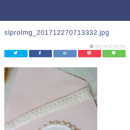
slproImg_201712270713332.jpg
2017年12月27日