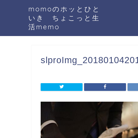
momoのホッとひと
いき ちょこっと生
活memo
slproImg_20180104201