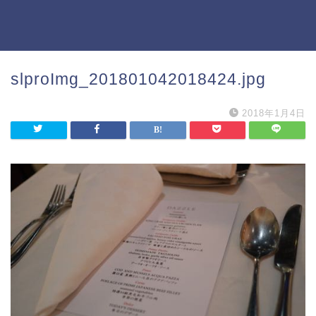
slproImg_201801042018424.jpg
2018年1月4日