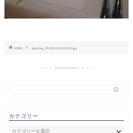
HOME
slproImg_201801042018424.jpg
カテゴリー