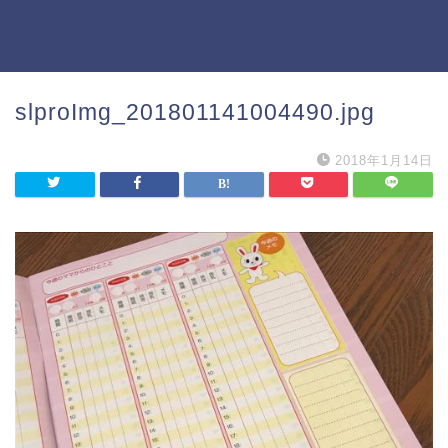
slproImg_201801141004490.jpg
2018年1月14日