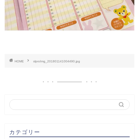
HOME
slproImg_201801141004490.jpg
カテゴリー