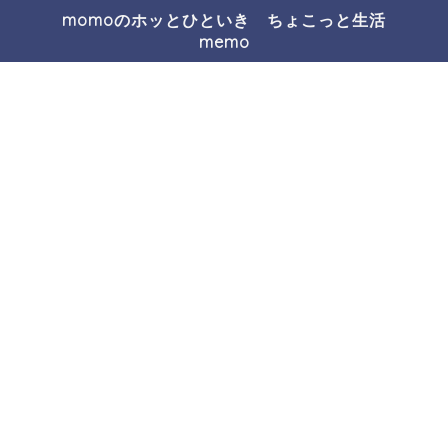
momoのホッとひといき ちょこっと生活
memo