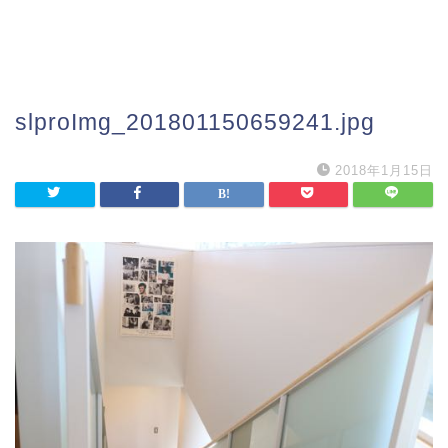
slproImg_201801150659241.jpg
2018年1月15日