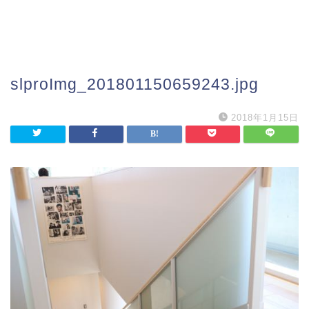
slproImg_201801150659243.jpg
2018年1月15日