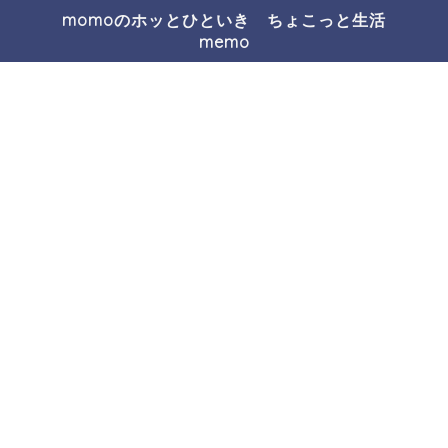
momoのホッとひといき ちょこっと生活
memo