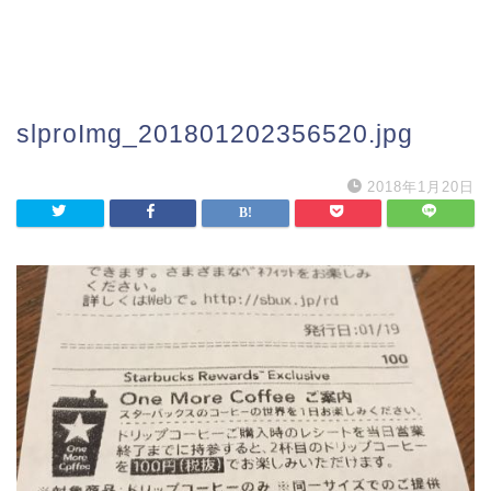
slproImg_201801202356520.jpg
2018年1月20日