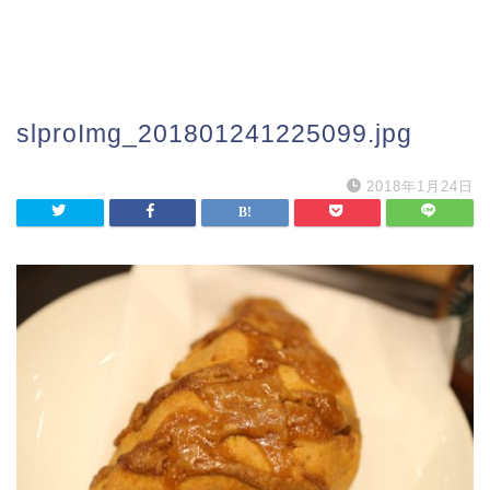
slproImg_201801241225099.jpg
2018年1月24日