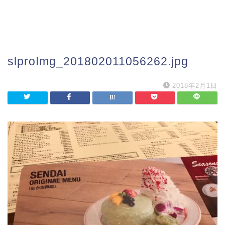
slproImg_201802011056262.jpg
2018年2月1日