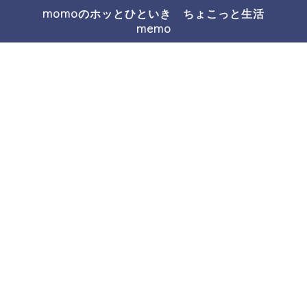
momoのホッとひといき ちょこっと生活
memo