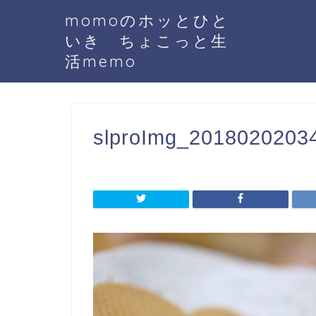
momoのホッとひと
いき ちょこっと生
活memo
slproImg_20180202034