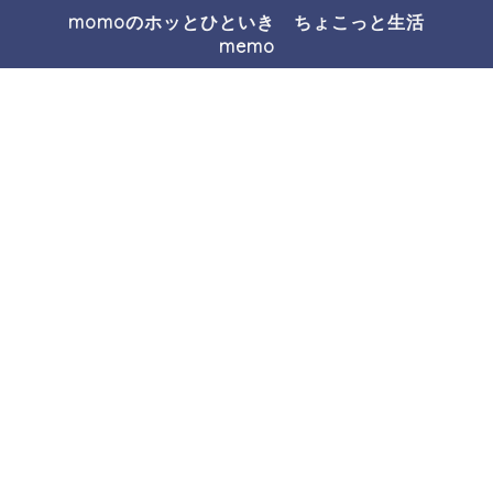
momoのホッとひといき ちょこっと生活
memo