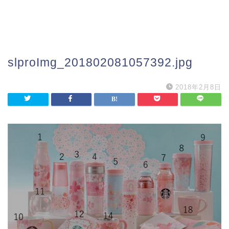
slproImg_201802081057392.jpg
2018年2月8日