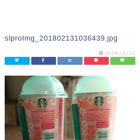
slproImg_201802131036439.jpg
2018年2月13日