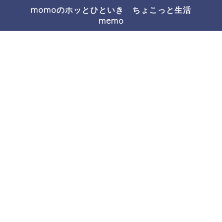
momoのホッとひといき ちょこっと生活
memo