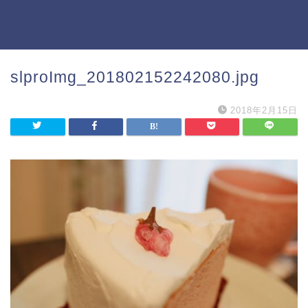
slproImg_201802152242080.jpg
2018年2月15日