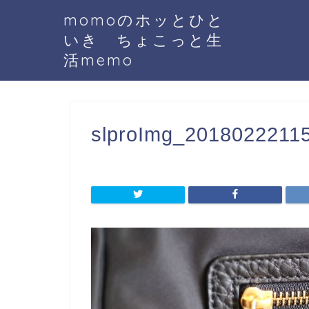
momoのホッとひと
いき ちょこっと生
活memo
slproImg_20180222115