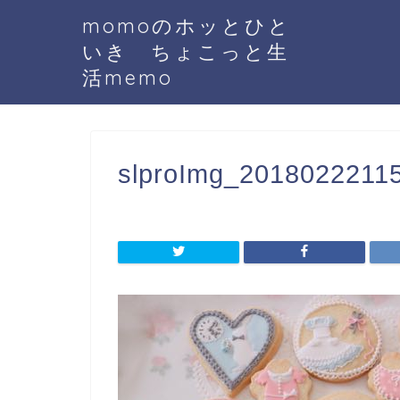
momoのホッとひと
いき ちょこっと生
活memo
slproImg_20180222115