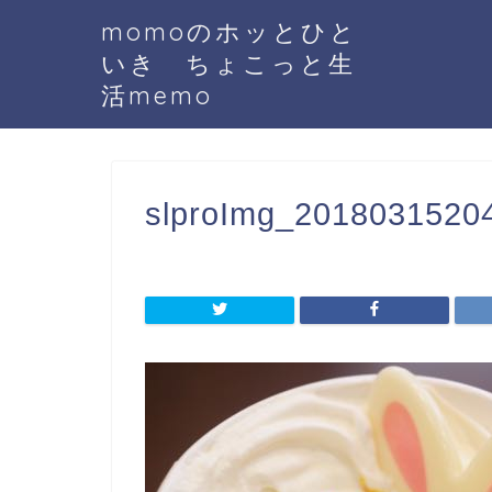
momoのホッとひと
いき ちょこっと生
活memo
slproImg_20180315204