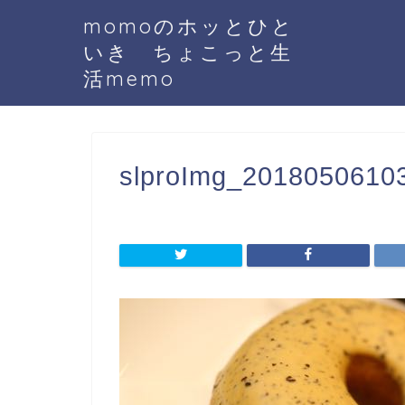
momoのホッとひと
いき ちょこっと生
活memo
slproImg_20180506103