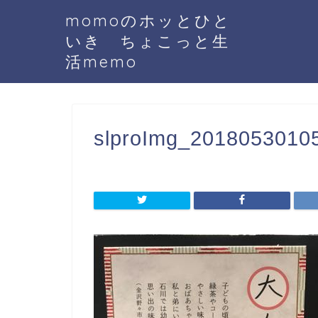
momoのホッとひと
いき ちょこっと生
活memo
slproImg_20180530105