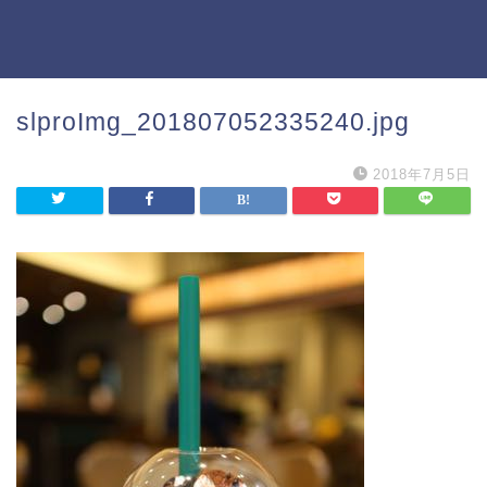
slproImg_201807052335240.jpg
2018年7月5日