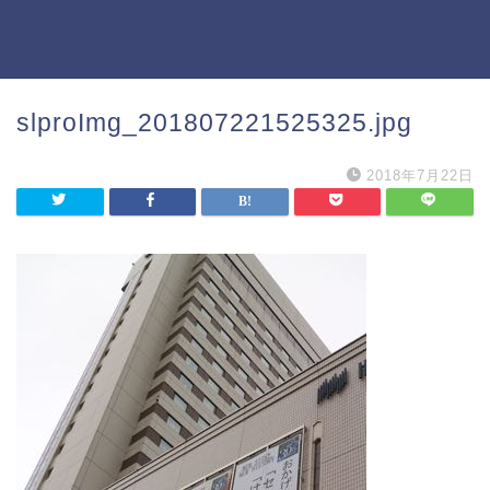
slproImg_201807221525325.jpg
2018年7月22日