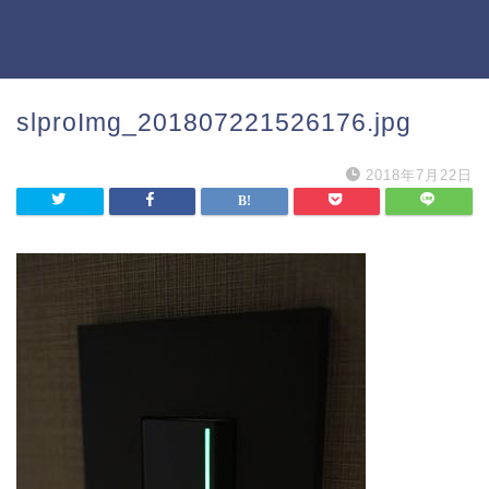
slproImg_201807221526176.jpg
2018年7月22日