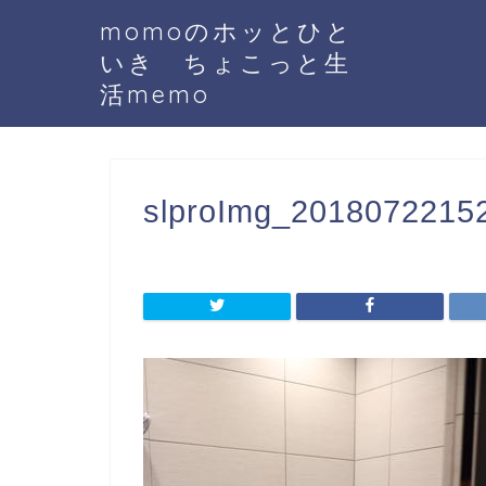
momoのホッとひと
いき ちょこっと生
活memo
slproImg_20180722152