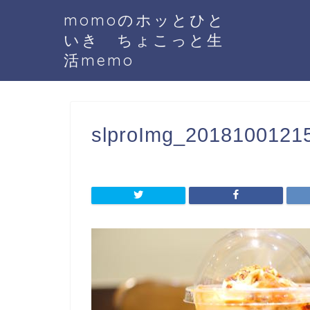
momoのホッとひと
いき ちょこっと生
活memo
slproImg_20181001215