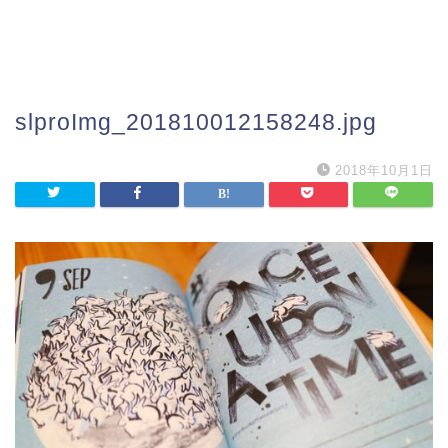
slproImg_201810012158248.jpg
2018年10月1日