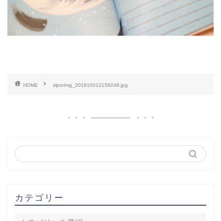
HOME
slproImg_201810012158248.jpg
カテゴリー