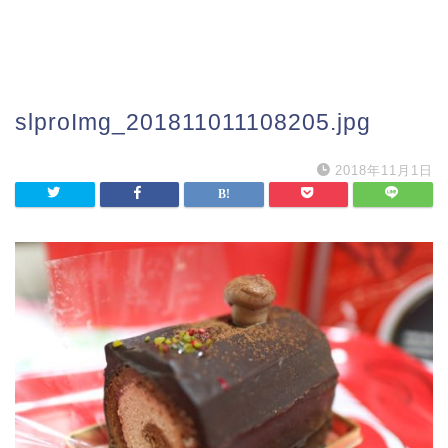
slproImg_201811011108205.jpg
2018年11月1日