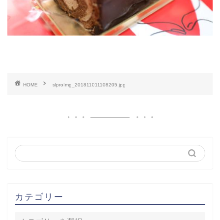
HOME
slproImg_201811011108205.jpg
カテゴリー