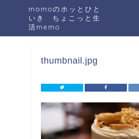
momoのホッとひと
いき ちょこっと生
活memo
thumbnail.jpg