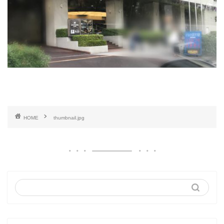
HOME
thumbnail.jpg