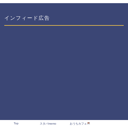
インフィード広告
Top
スタバmemo
おうちカフェ
プライバシーポリシー
免責事項