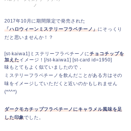
ノ
2017年10月に期間限定で発売された
「ハロウィーンミステリーフラペチーノ」
にそっくり
だと思いませんか！？
[st-kaiwa1]ミステリーフラペチーノに
チョコチップを
加えた
イメージ！[/st-kaiwa1] [st-card id=1950]
味もとてもよく似ていましたので，
ミステリーフラペチーノを飲んだことがある方はその
味をイメージしていただくと近いのかもしれません
(*^^*)
ダークモカチップフラペチーノにキャラメル風味を足
した印象
でした。