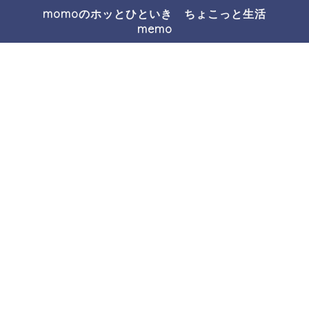
momoのホッとひといき ちょこっと生活
memo