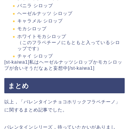
バニラ シロップ
ヘーゼルナッツ シロップ
キャラメル シロップ
モカシロップ
ホワイトモカシロップ
（このフラペチーノにもともと入っているシロ
ップです）
チャイ シロップ
[st-kaiwa1]私はヘーゼルナッツシロップかモカシロッ
プが合いそうだなぁと妄想中[/st-kaiwa1]
まとめ
以上，「バレンタインチョコホリックフラペチーノ」
に関するまとめ記事でした。
バレンタインシリーズ，待っていたかいがありまし