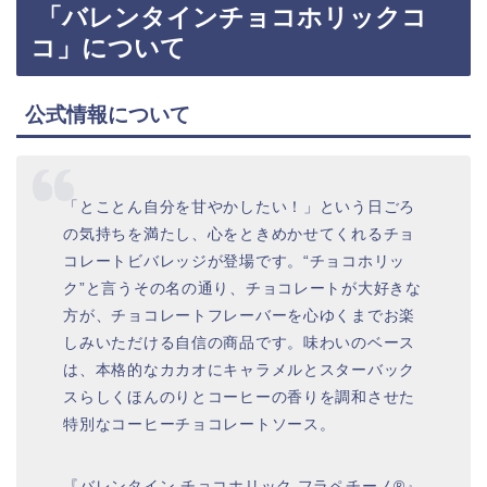
「バレンタインチョコホリックコ
コ」について
公式情報について
「とことん自分を甘やかしたい！」という日ごろ
の気持ちを満たし、心をときめかせてくれるチョ
コレートビバレッジが登場です。“チョコホリッ
ク”と言うその名の通り、チョコレートが大好きな
方が、チョコレートフレーバーを心ゆくまでお楽
しみいただける自信の商品です。味わいのベース
は、本格的なカカオにキャラメルとスターバック
スらしくほんのりとコーヒーの香りを調和させた
特別なコーヒーチョコレートソース。
『バレンタイン チョコホリック フラペチーノ®』