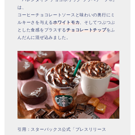
は、
コーヒーチョコレートソースと味わいの奥行にミ
ルキーさを与える
ホワイトモカ
、そしてつぶつぶ
とした食感をプラスする
チョコレートチップ
をふ
んだんに混ぜ込みました。
引用：スターバックス公式「プレスリリース