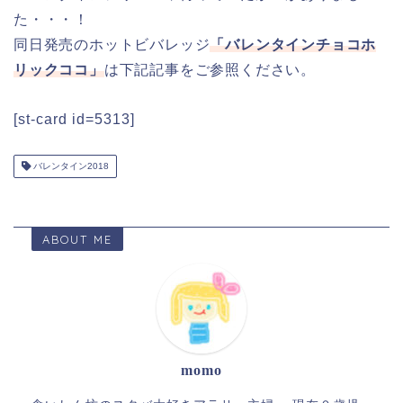
た・・・！
同日発売のホットビバレッジ
「バレンタインチョコホ
リックココ」
は下記記事をご参照ください。
[st-card id=5313]
バレンタイン2018
ABOUT ME
momo