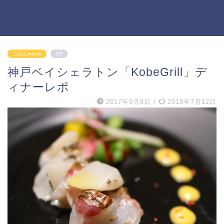
ごはんmemo
PR
神戸ベイシェラトン「KobeGrill」デ
ィナーレポ
2017年9月8日
/
2018年7月12日