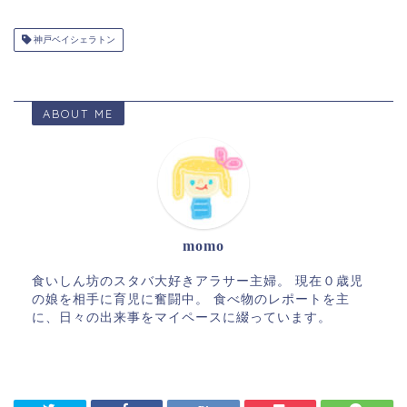
神戸ベイシェラトン
ABOUT ME
momo
食いしん坊のスタバ大好きアラサー主婦。 現在０歳児
の娘を相手に育児に奮闘中。 食べ物のレポートを主
に、日々の出来事をマイペースに綴っています。