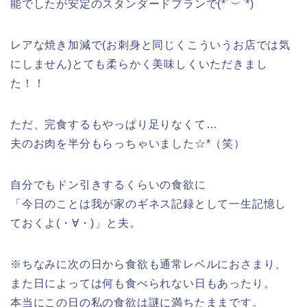
能でしたが安定のスタンダードプランで(*´︶`*)
レアな焼き加減で(お刺身と同じくこういうお店では気
にしません)とても柔らかく美味しくいただきまし
た！！
ただ、完食するもやっぱり足りなくて…
夫のお肉を半分もらっちゃいました☆*（笑）
自分でもドン引きするくらいの食欲に
「今日のことは我が家のギネス記録として一生記憶し
ておくよ(・∀・)」と夫。
※ちなみに次の日から食欲も通常レベルにおさまり、
また日によっては何も食べられない日もあったり。
本当にこの日の私の食欲は謎に満ちたままです。