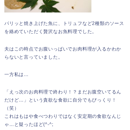
パリッと焼き上げた魚に、トリュフなど2種類のソース
を絡めていただく贅沢なお魚料理でした。
夫はこの時点でお腹いっぱいでお肉料理が入るかわか
らないと言っていました。
一方私は…
「えっ次のお肉料理で終わり！？まだお腹空いてるん
だけど…」という貪欲な食欲に自分でもびっくり！
（笑）
これはもはや食べつわりではなく安定期の食欲なんじ
ゃ…と疑ったほど(^-^;