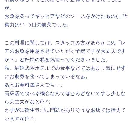
が、
お魚を炙ってキャビアなどのソースをかけたもの(←語
彙力)が１つ目の前菜でした。
この料理に関しては、スタッフの方があらかじめ「レ
アのお魚を用意させていただく予定ですが大丈夫です
か？」と妊婦の私を気遣ってくださいました。
私、結婚式やホテルでの食事などではあまり気にせず
にお刺身を食べてしまっているなぁ。
あとお寿司屋さんでも…。
高級店で食べる機会なんてほとんどないですし少しな
ら大丈夫かなと(^-^;
さすがに衛生管理に問題がありそうなお店では控えて
いますが(^-^;