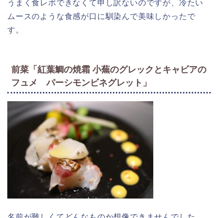
うまく食レポできなくて申し訳ないのですが、冷たい
ムースのような食感が口に馴染んで美味しかったで
す。
前菜「紅葉鯛の焼霜 小蕪のグレックとキャビアの
フュメ パーシモンビネグレット」
名前が難しくてどんなものか想像できませんでした