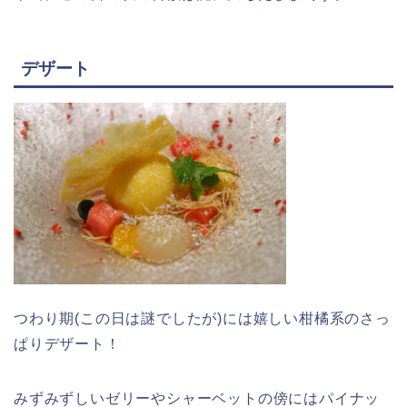
デザート
つわり期(この日は謎でしたが)には嬉しい柑橘系のさっ
ぱりデザート！
みずみずしいゼリーやシャーベットの傍にはパイナッ